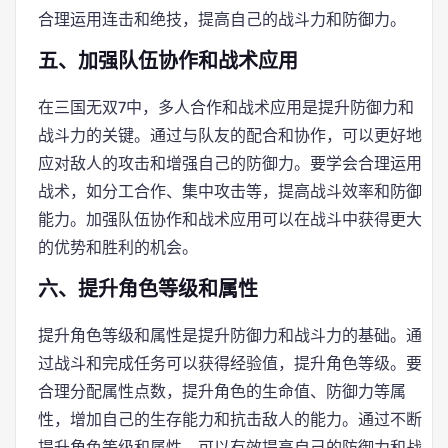
合理运用连击和绝技，提高自己的战斗力和防御力。
五、加强队伍协作和战术应用
在三国无双7中，多人合作和战术应用是提升防御力和
战斗力的关键。通过与队友的配合和协作，可以更好地
应对敌人的攻击和增强自己的防御力。要学会合理运用
战术，如分工合作、集中攻击等，提高战斗效率和防御
能力。加强队伍协作和战术应用可以在战斗中获得更大
的优势和胜利的机会。
六、提升角色等级和属性
提升角色等级和属性是提升防御力和战斗力的基础。通
过战斗和完成任务可以获得经验值，提升角色等级。要
合理分配属性点数，提升角色的生命值、防御力等属
性，增加自己的生存能力和抗击敌人的能力。通过不断
提升角色等级和属性，可以有效提高自己的防御力和战