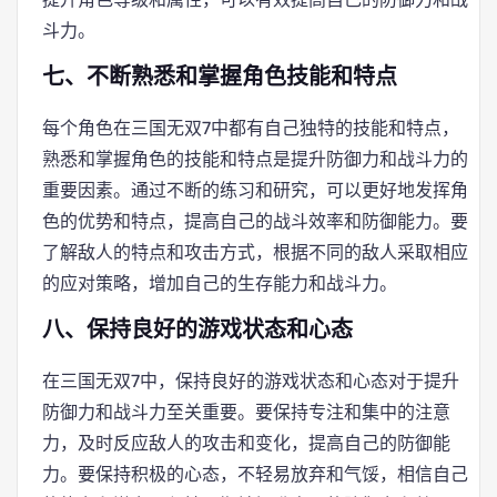
斗力。
七、不断熟悉和掌握角色技能和特点
每个角色在三国无双7中都有自己独特的技能和特点，
熟悉和掌握角色的技能和特点是提升防御力和战斗力的
重要因素。通过不断的练习和研究，可以更好地发挥角
色的优势和特点，提高自己的战斗效率和防御能力。要
了解敌人的特点和攻击方式，根据不同的敌人采取相应
的应对策略，增加自己的生存能力和战斗力。
八、保持良好的游戏状态和心态
在三国无双7中，保持良好的游戏状态和心态对于提升
防御力和战斗力至关重要。要保持专注和集中的注意
力，及时反应敌人的攻击和变化，提高自己的防御能
力。要保持积极的心态，不轻易放弃和气馁，相信自己