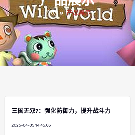
产品展示
首页
产品展示
三国无双7：强化防御力，提升战斗力
2026-04-05 14:45:03