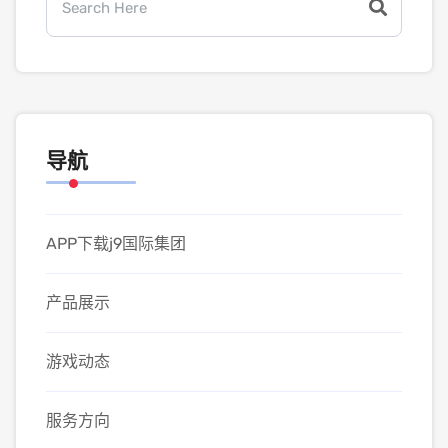
导航
APP下载j9国际集团
产品展示
游戏动态
服务方向