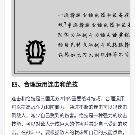
四、合理运用连击和绝技
连击和绝技是三国无双7中的重要战斗技巧，合理运用
可以提高战斗力和防御力。通过不断的连击可以迅速击
倒敌人，减少自己受到的伤害。绝技是一种强力的攻击
技能，可以对敌人造成巨大的伤害并减少自己受到的攻
击。在战斗中，要根据敌人的状态和自己的技能点数，