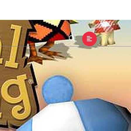
游戏动态
服务方向
加入j9国际官网