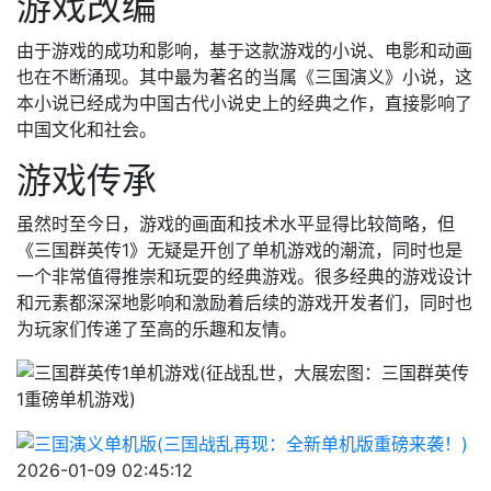
游戏改编
由于游戏的成功和影响，基于这款游戏的小说、电影和动画
也在不断涌现。其中最为著名的当属《三国演义》小说，这
本小说已经成为中国古代小说史上的经典之作，直接影响了
中国文化和社会。
游戏传承
虽然时至今日，游戏的画面和技术水平显得比较简略，但
《三国群英传1》无疑是开创了单机游戏的潮流，同时也是
一个非常值得推崇和玩耍的经典游戏。很多经典的游戏设计
和元素都深深地影响和激励着后续的游戏开发者们，同时也
为玩家们传递了至高的乐趣和友情。
2026-01-09 02:45:12