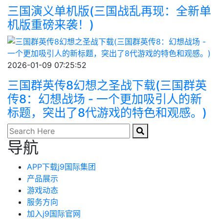
三国演义单机版(三国战乱再现：全新单
机版重磅来袭！)
2026-01-09 07:25:52
三国群英传8幻想之圣战下载(三国群英
传8：幻想战场 - 一个更加吸引人的新
标题，突出了8代游戏的特色和观感。)
导航
APP下载j9国际集团
产品展示
游戏动态
服务方向
加入j9国际官网