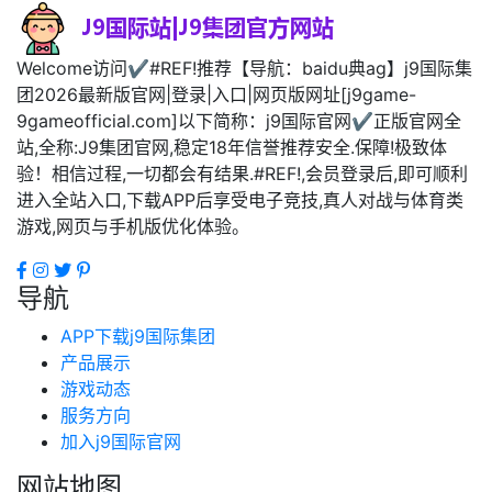
Welcome访问✔#REF!推荐【导航：baidu典ag】j9国际集
团2026最新版官网|登录|入口|网页版网址[j9game-
9gameofficial.com]以下简称：j9国际官网✔正版官网全
站,全称:J9集团官网,稳定18年信誉推荐安全.保障!极致体
验！相信过程,一切都会有结果.#REF!,会员登录后,即可顺利
进入全站入口,下载APP后享受电子竞技,真人对战与体育类
游戏,网页与手机版优化体验。
导航
APP下载j9国际集团
产品展示
游戏动态
服务方向
加入j9国际官网
网站地图