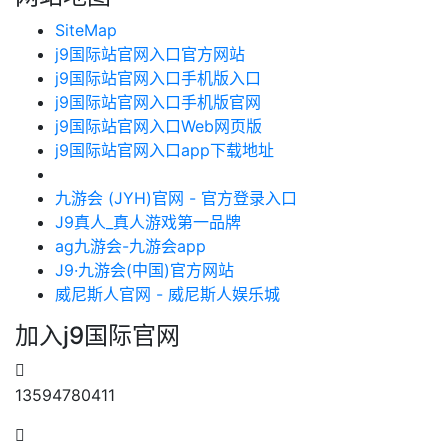
SiteMap
j9国际站官网入口官方网站
j9国际站官网入口手机版入口
j9国际站官网入口手机版官网
j9国际站官网入口Web网页版
j9国际站官网入口app下载地址
九游会 (JYH)官网 - 官方登录入口
J9真人_真人游戏第一品牌
ag九游会-九游会app
J9·九游会(中国)官方网站
威尼斯人官网 - 威尼斯人娱乐城
加入j9国际官网
13594780411