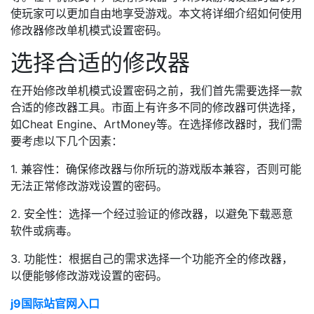
使玩家可以更加自由地享受游戏。本文将详细介绍如何使用
修改器修改单机模式设置密码。
选择合适的修改器
在开始修改单机模式设置密码之前，我们首先需要选择一款
合适的修改器工具。市面上有许多不同的修改器可供选择，
如Cheat Engine、ArtMoney等。在选择修改器时，我们需
要考虑以下几个因素：
1. 兼容性：确保修改器与你所玩的游戏版本兼容，否则可能
无法正常修改游戏设置的密码。
2. 安全性：选择一个经过验证的修改器，以避免下载恶意
软件或病毒。
3. 功能性：根据自己的需求选择一个功能齐全的修改器，
以便能够修改游戏设置的密码。
j9国际站官网入口