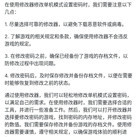
在使用修改器修改单机模式设置密码时，我们需要注意以下
几点：
1. 尽量选择可靠的修改器，以避免下载恶意软件或病毒。
2. 了解游戏的相关规定和条款，确保使用修改器不会违反
游戏的规定。
3. 在修改密码之前，确保已经备份了游戏的存档文件，以
防修改过程中出现问题。
4. 修改密码后，及时保存修改并备份存档文件，以便在需要
时能够恢复到修改之前的状态。
通过使用修改器，我们可以轻松地修改单机模式设置密码，
以满足自己的需求。在使用修改器时，我们需要选择合适的
工具，并进行一些准备工作。然后，我们可以打开修改器并
选择要修改密码的游戏，找到密码的内存地址，并修改密码
的数值。我们需要保存修改并备份游戏的存档文件。使用修
改器需要谨慎，遵守相关规定，以确保游戏体验的顺利进