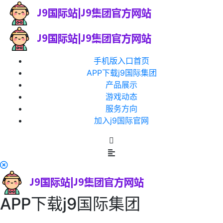
手机版入口首页
APP下载j9国际集团
产品展示
游戏动态
服务方向
加入j9国际官网
APP下载j9国际集团