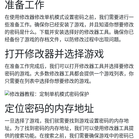
准备工作
在使用修改器修改单机模式设置密码之前，我们需要进行一
些准备工作。确保你已经安装了游戏，并且知道你想要修改
的密码是什么。下载并安装选择好的修改器工具。确保你已
经备份了游戏的存档文件，以防修改过程中出现问题。
打开修改器并选择游戏
在准备工作完成后，我们可以打开修改器工具并选择要修改
密码的游戏。大多数修改器工具都会提供一个游戏列表，你
只需要在列表中选择你想要修改的游戏。
定位密码的内存地址
一旦选择了游戏，我们就需要找到游戏设置密码的内存地
址。为了找到密码的内存地址，我们可以使用修改器工具提
供的搜索功能。在搜索之前，我们需要确保游戏中的密码已