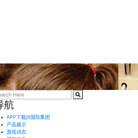
导航
APP下载j9国际集团
产品展示
游戏动态