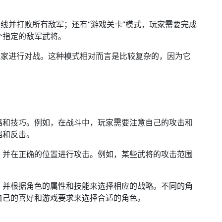
条线并打败所有敌军；还有“游戏关卡”模式，玩家需要完成
个指定的敌军武将。
玩家进行对战。这种模式相对而言是比较复杂的，因为它
略和技巧。例如，在战斗中，玩家需要注意自己的攻击和
挡和反击。
，并在正确的位置进行攻击。例如，某些武将的攻击范围
，并根据角色的属性和技能来选择相应的战略。不同的角
自己的喜好和游戏要求来选择合适的角色。