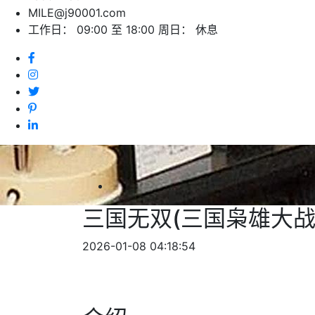
MILE@j90001.com
工作日： 09:00 至 18:00 周日： 休息
三国无双(三国枭雄大战
2026-01-08 04:18:54