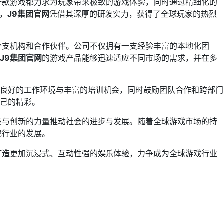
一款游戏都力求为玩家带来极致的游戏体验，同时通过精细化的
，
J9集团官网
凭借其深厚的研发实力，获得了全球玩家的热烈
分支机构和合作伙伴。公司不仅拥有一支经验丰富的本地化团
J9集团官网
的游戏产品能够迅速适应不同市场的需求，并在多
了良好的工作环境与丰富的培训机会，同时鼓励团队合作和跨部门
己的精彩。
技与创新的力量推动社会的进步与发展。随着全球游戏市场的持
戏行业的发展。
打造更加沉浸式、互动性强的娱乐体验，力争成为全球游戏行业