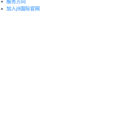
服务方向
加入j9国际官网