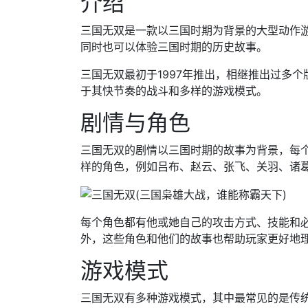
介绍
三国无双是一款以三国时期为背景的大型动作
同时也可以体验三国时期的历史故事。
三国无双最初于1997年推出，相继推出过多
于其快节奏的战斗和多样的游戏模式。
剧情与角色
三国无双的剧情以三国时期的故事为背景，每
样的角色，例如吕布、赵云、张飞、关羽、诸
每个角色都有他或她自己的攻击方式、技能和
外，这些角色和他们的故事也帮助玩家更好地
游戏模式
三国无双有多种游戏模式，其中最常见的是传统