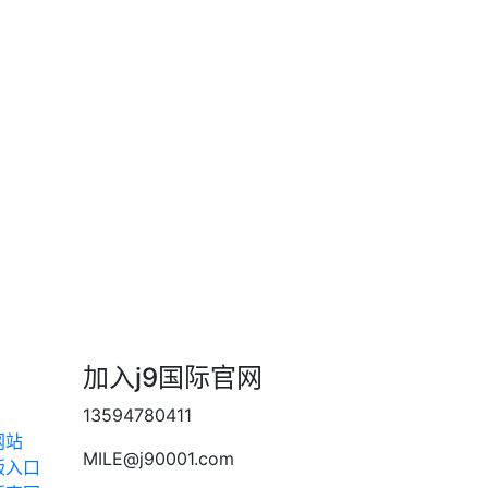
加入j9国际官网
13594780411
网站
MILE@j90001.com
版入口