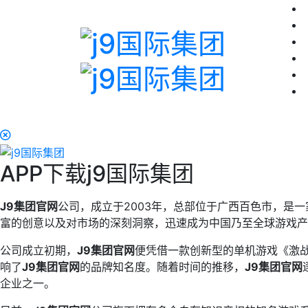
APP下载j9国际集团
J9集团官网
公司，成立于2003年，总部位于广西百色市，是
富的创意以及对市场的深刻洞察，迅速成为中国乃至全球游戏产
公司成立初期，
J9集团官网
便凭借一款创新型的单机游戏《激
响了
J9集团官网
的品牌知名度。随着时间的推移，
J9集团官网
企业之一。