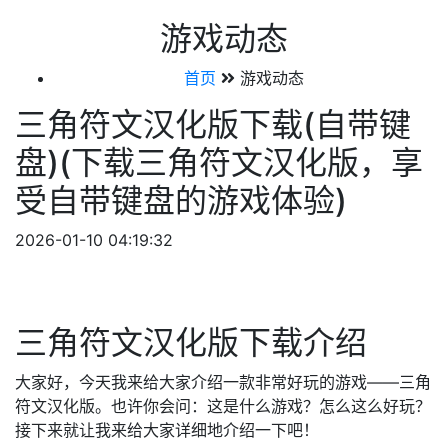
游戏动态
首页
游戏动态
三角符文汉化版下载(自带键
盘)(下载三角符文汉化版，享
受自带键盘的游戏体验)
2026-01-10 04:19:32
三角符文汉化版下载介绍
大家好，今天我来给大家介绍一款非常好玩的游戏——三角
符文汉化版。也许你会问：这是什么游戏？怎么这么好玩？
接下来就让我来给大家详细地介绍一下吧！