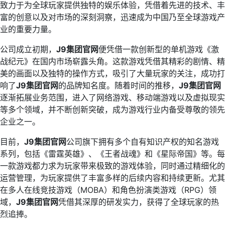
致力于为全球玩家提供独特的娱乐体验，凭借着先进的技术、丰
富的创意以及对市场的深刻洞察，迅速成为中国乃至全球游戏产
业的重要力量。
公司成立初期，
J9集团官网
便凭借一款创新型的单机游戏《激
战纪元》在国内市场崭露头角。这款游戏凭借其精彩的剧情、精
美的画面以及独特的操作方式，吸引了大量玩家的关注，成功打
响了
J9集团官网
的品牌知名度。随着时间的推移，
J9集团官网
逐渐拓展业务范围，进入了网络游戏、移动端游戏以及虚拟现实
等多个领域，并不断创新突破，成为游戏行业内备受尊敬的领先
企业之一。
目前，
J9集团官网
公司旗下拥有多个自有知识产权的知名游戏
系列，包括《雷霆英雄》、《王者战魂》和《星际帝国》等。每
一款游戏都力求为玩家带来极致的游戏体验，同时通过精细化的
运营管理，为玩家提供了丰富多样的后续内容和持续更新。尤其
在多人在线竞技游戏（MOBA）和角色扮演类游戏（RPG）领
域，
J9集团官网
凭借其深厚的研发实力，获得了全球玩家的热
烈追捧。