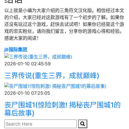
以上就是小编为大家介绍的三角符文汉化版。相信经过本文
的介绍，大家已经对这款游戏有了一个初步的了解。如果你
还没有玩过这个游戏，赶快去试试吧！如果你已经是这个游
戏的忠实粉丝，请向我们留言，分享你的游戏心得和经验。
感谢大家的阅读！
j9国际集团
2026-01-10 02:45:59
三界传说(重生三界，成就巅峰)
2026-01-10 07:25:05
丧尸围城1(惊险刺激! 揭秘丧尸围城1的
幕后故事)