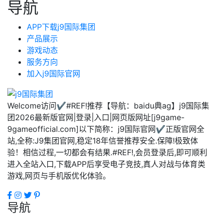
导航
APP下载j9国际集团
产品展示
游戏动态
服务方向
加入j9国际官网
Welcome访问✔#REF!推荐【导航：baidu典ag】j9国际集
团2026最新版官网|登录|入口|网页版网址[j9game-
9gameofficial.com]以下简称：j9国际官网✔正版官网全
站,全称:J9集团官网,稳定18年信誉推荐安全.保障!极致体
验！相信过程,一切都会有结果.#REF!,会员登录后,即可顺利
进入全站入口,下载APP后享受电子竞技,真人对战与体育类
游戏,网页与手机版优化体验。
导航