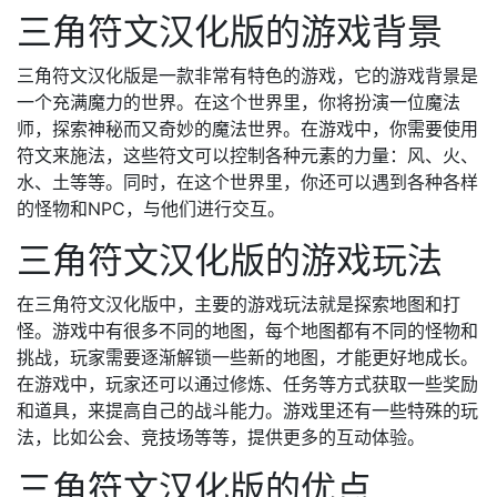
三角符文汉化版的游戏背景
三角符文汉化版是一款非常有特色的游戏，它的游戏背景是
一个充满魔力的世界。在这个世界里，你将扮演一位魔法
师，探索神秘而又奇妙的魔法世界。在游戏中，你需要使用
符文来施法，这些符文可以控制各种元素的力量：风、火、
水、土等等。同时，在这个世界里，你还可以遇到各种各样
的怪物和NPC，与他们进行交互。
三角符文汉化版的游戏玩法
在三角符文汉化版中，主要的游戏玩法就是探索地图和打
怪。游戏中有很多不同的地图，每个地图都有不同的怪物和
挑战，玩家需要逐渐解锁一些新的地图，才能更好地成长。
在游戏中，玩家还可以通过修炼、任务等方式获取一些奖励
和道具，来提高自己的战斗能力。游戏里还有一些特殊的玩
法，比如公会、竞技场等等，提供更多的互动体验。
三角符文汉化版的优点